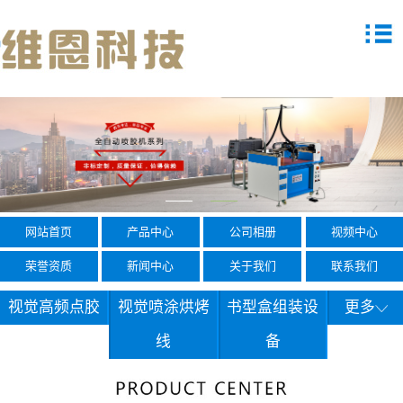
网站首页
产品中心
公司相册
视频中心
荣誉资质
新闻中心
关于我们
联系我们
视觉高频点胶
视觉喷涂烘烤
书型盒组装设
更多
线
备