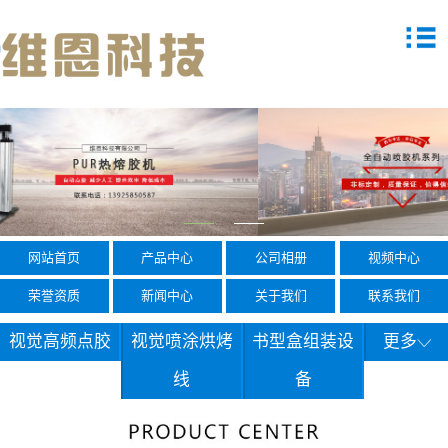
网站首页
产品中心
公司相册
视频中心
荣誉资质
新闻中心
关于我们
联系我们
视觉高频点胶
视觉喷涂烘烤
书型盒组装设
更多
线
备