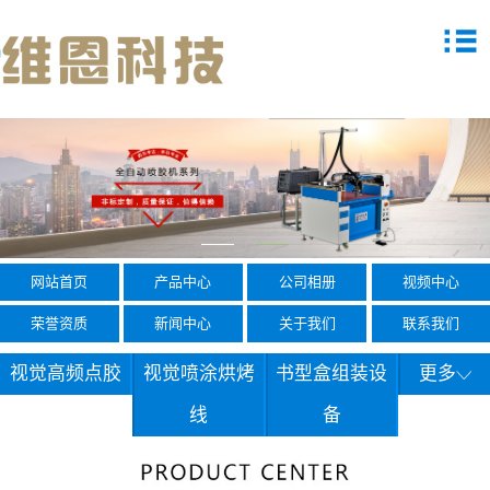
网站首页
产品中心
公司相册
视频中心
荣誉资质
新闻中心
关于我们
联系我们
视觉高频点胶
视觉喷涂烘烤
书型盒组装设
更多
线
备