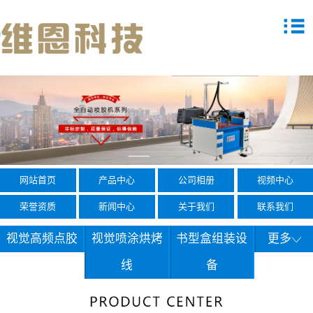
网站首页
产品中心
公司相册
视频中心
荣誉资质
新闻中心
关于我们
联系我们
视觉高频点胶
视觉喷涂烘烤
书型盒组装设
更多
线
备